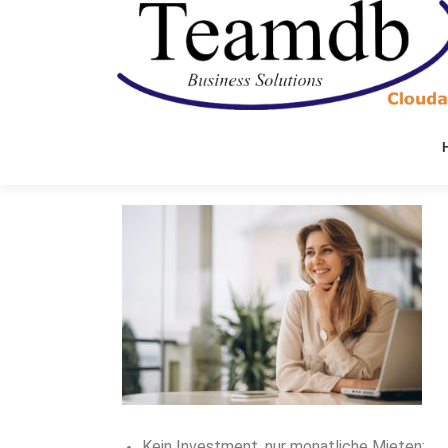
Kein Investment, nur monatliche Mieten: