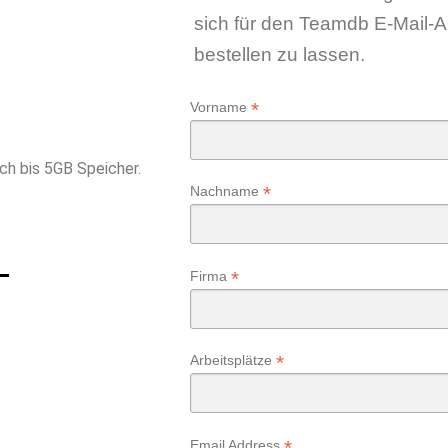
sich für den Teamdb E-Mail-A
bestellen zu lassen.
*
Vorname
ch bis 5GB Speicher.
*
Nachname
*
Firma
*
Arbeitsplätze
*
Email Address